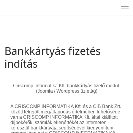
Bankkártyás fizetés
indítás
Criscomp Informatika Kft. bankkártyás fizető modul.
(Joomla / Wordpress üzletág)
A CRISCOMP INFORMATIKA Kft. és a CIB Bank Zrt.
között létrejött megállapodás értelmében lehetősége
van a CRISCOMP INFORMATIKA Kft. által kiállított
díjbekérők, számlák ellenértékét az interneten
keresztül bankkártyája segítségével kiegyenlíteni,