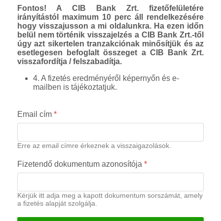
Fontos! A CIB Bank Zrt. fizetőfelületére
irányítástól maximum 10 perc áll rendelkezésére
hogy visszajusson a mi oldalunkra. Ha ezen időn
belül nem történik visszajelzés a CIB Bank Zrt.-től
úgy azt sikertelen tranzakciónak minősítjük és az
esetlegesen befoglalt összeget a CIB Bank Zrt.
visszafordítja / felszabadítja.
4. A fizetés eredményéről képernyőn és e-
mailben is tájékoztatjuk.
Email cím
*
Erre az email címre érkeznek a visszaigazolások.
Fizetendő dokumentum azonosítója
*
Kérjük itt adja meg a kapott dokumentum sorszámát, amely
a fizetés alapját szolgálja.